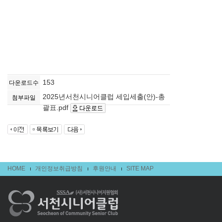
153
다운로드수
2025년서천시니어클럽 세입세출(안)-총
첨부파일
괄표.pdf
HOME
개인정보취급방침
후원안내
SITE MAP