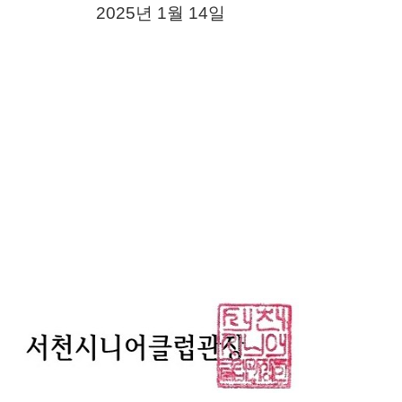
2025
년
1
월
14
일