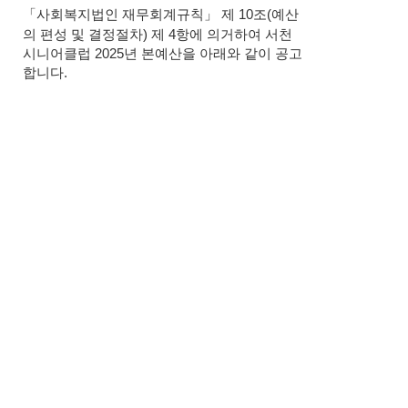
「
사회복지법인 재무회계규칙
」
제
10
조
(
예산
의 편성 및 결정절차
)
제
4
항에 의거하여 서천
시니어클럽
2025
년 본예산을 아래와 같이 공고
합니다
.