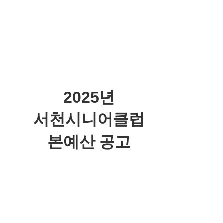
2025
년
서천시니어클럽
본예산 공고