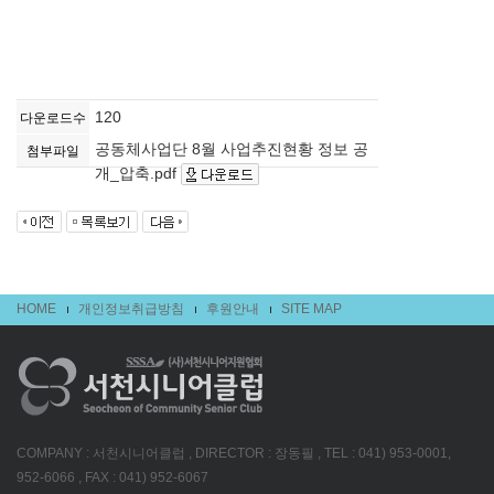
120
다운로드수
공동체사업단 8월 사업추진현황 정보 공
첨부파일
개_압축.pdf
HOME
개인정보취급방침
후원안내
SITE MAP
COMPANY : 서천시니어클럽 , DIRECTOR : 장동필 , TEL : 041) 953-0001,
952-6066 , FAX : 041) 952-6067